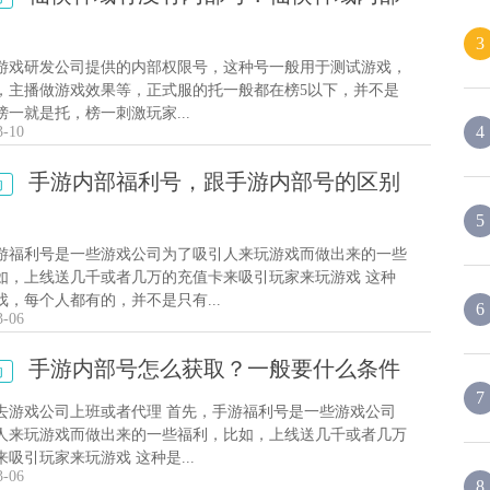
3
游戏研发公司提供的内部权限号，这种号一般用于测试游戏，
，主播做游戏效果等，正式服的托一般都在榜5以下，并不是
榜一就是托，榜一刺激玩家...
4
3-10
手游内部福利号，跟手游内部号的区别
动
5
游福利号是一些游戏公司为了吸引人来玩游戏而做出来的一些
如，上线送几千或者几万的充值卡来吸引玩家来玩游戏 这种
戏，每个人都有的，并不是只有...
6
3-06
手游内部号怎么获取？一般要什么条件
动
7
去游戏公司上班或者代理 首先，手游福利号是一些游戏公司
人来玩游戏而做出来的一些福利，比如，上线送几千或者几万
吸引玩家来玩游戏 这种是...
3-06
8