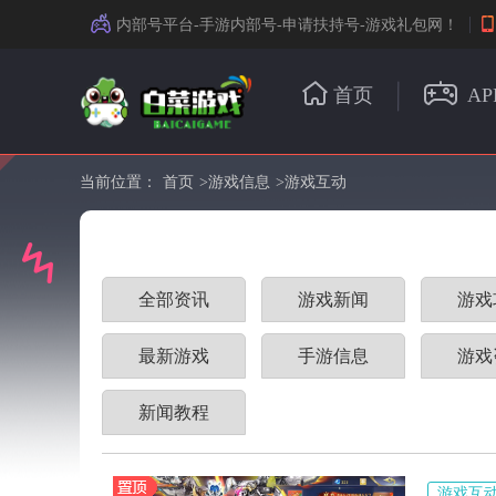
内部号平台-手游内部号-申请扶持号-游戏礼包网！
首页
AP
当前位置：
首页
>
游戏信息
>
游戏互动
全部资讯
游戏新闻
游戏
最新游戏
手游信息
游戏
新闻教程
游戏互