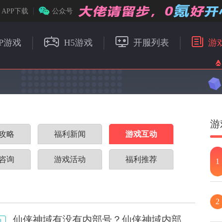
APP下载
公众号
P游戏
H5游戏
开服列表
游
游
攻略
福利新闻
游戏互动
咨询
游戏活动
福利推荐
1
2
仙侠神域有没有内部号？仙侠神域内部
动