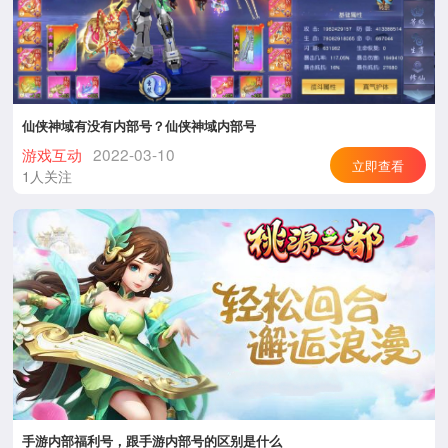
仙侠神域有没有内部号？仙侠神域内部号
游戏互动
2022-03-10
立即查看
1人关注
手游内部福利号，跟手游内部号的区别是什么