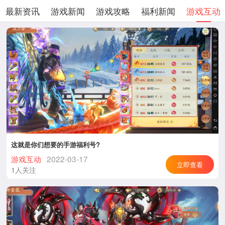
最新资讯
游戏新闻
游戏攻略
福利新闻
游戏互动
这就是你们想要的手游福利号?
游戏互动
2022-03-17
立即查看
1人关注