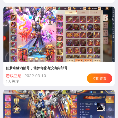
仙梦奇缘内部号，仙梦奇缘有没有内部号
游戏互动
2022-03-10
立即查看
1人关注