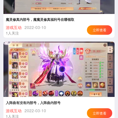
魔灵修真内部号，魔魔灵修真福利号在哪领取
游戏互动
2022-03-10
立即查看
1人关注
入阵曲有没有内部号，入阵曲内部号
游戏互动
2022-03-10
立即查看
1人关注