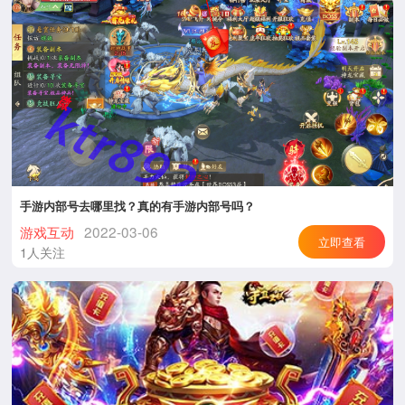
手游内部号去哪里找？真的有手游内部号吗？
游戏互动
2022-03-06
立即查看
1人关注