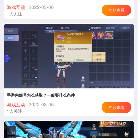
游戏互动
2022-03-06
立即查看
1人关注
手游内部号怎么获取？一般要什么条件
游戏互动
2022-03-06
立即查看
1人关注