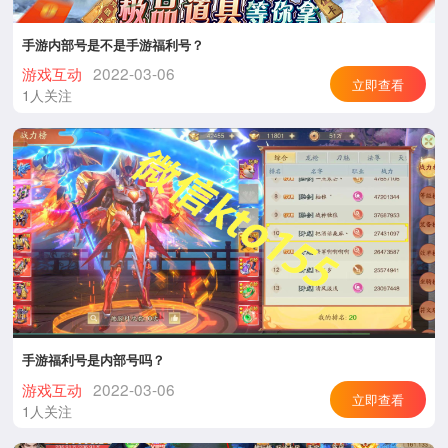
手游内部号是不是手游福利号？
游戏互动
2022-03-06
立即查看
1人关注
手游福利号是内部号吗？
游戏互动
2022-03-06
立即查看
1人关注