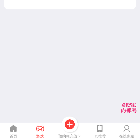
预约领充值卡
首页
游戏
H5推荐
在线客服