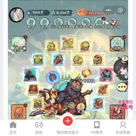
预约领充值卡
首页
游戏
H5推荐
在线客服