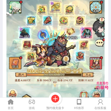
预约领充值卡
首页
游戏
H5推荐
在线客服