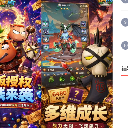
9
10
福