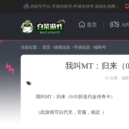
内部号平台-手游内部号-申请扶持号-游戏礼包网！
首页
AP
当前位置：
首页
>
游戏信息
>
手游信息
>
福利号
我叫MT：归来（0
分类：福
我叫MT：归来（0.05折送代金传奇卡）
（此游戏可以代充，官服，稳定（