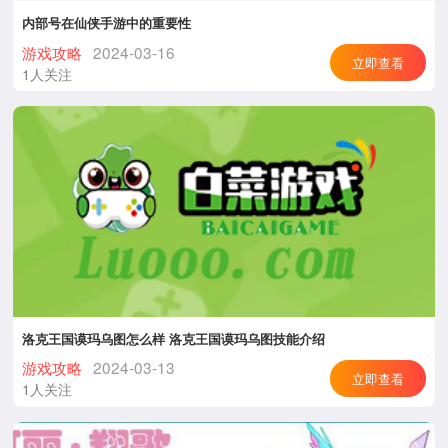
内部号在仙侠手游中的重要性
游戏攻略
2024-03-16
立即查看
1人关注
洛克王国谟玛乌图怎么样 洛克王国谟玛乌图技能介绍
游戏攻略
2024-03-13
立即查看
1人关注