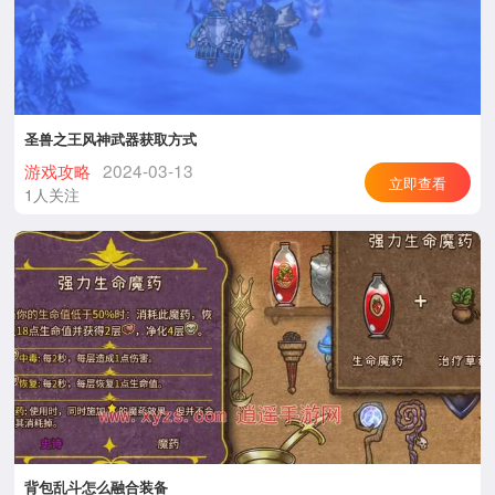
圣兽之王风神武器获取方式
游戏攻略
2024-03-13
立即查看
1人关注
背包乱斗怎么融合装备