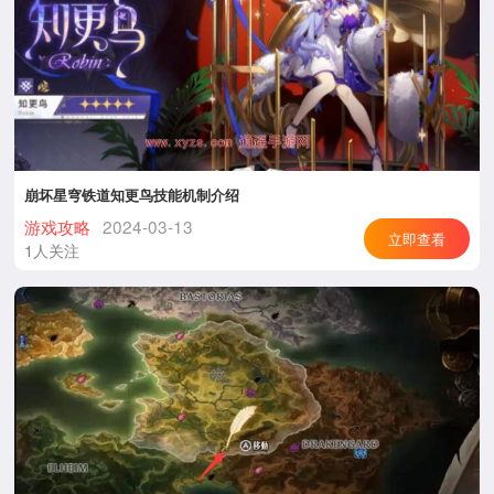
崩坏星穹铁道知更鸟技能机制介绍
游戏攻略
2024-03-13
立即查看
1人关注