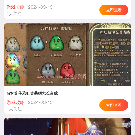
游戏攻略
2024-03-13
立即查看
1人关注
背包乱斗彩虹史莱姆怎么合成
游戏攻略
2024-03-13
立即查看
1人关注