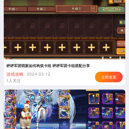
砰砰军团萌新如何构筑卡组 砰砰军团卡组搭配分享
游戏攻略
2024-03-12
立即查看
1人关注