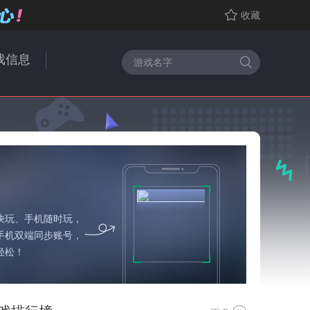
收藏
戏信息
快玩、手机随时玩，
手机双端同步账号，
轻松！