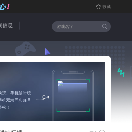
收藏
戏信息
快玩、手机随时玩，
手机双端同步账号，
轻松！