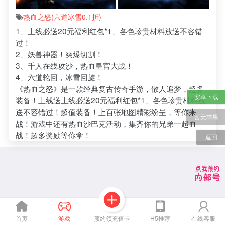
热血之怒(六道冰雪0.1折)
1、上线必送20元福利红包*1、各色珍贵材料放送不容错
过！
2、妖兽神器！爽爆切割！
3、千人在线攻沙，热血皇宫大战！
4、六道轮回，冰雪回旋！
《热血之怒》是一款经典复古传奇手游，散人追梦，超多
安卓下载
装备！上线送上线必送20元福利红包*1、各色珍贵材料放
送不容错过！超值装备！上百张地图精彩纷呈，等你来
暂无苹果
战！游戏中还有热血沙巴克活动，集齐你的兄弟一起血
战！超多奖励等你拿！
返回
预约领充值卡
首页
游戏
H5推荐
在线客服