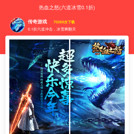
热血之怒(六道冰雪0.1折)
传奇游戏
70269次下载
0.1折六道冲击，冰雪爽翻天