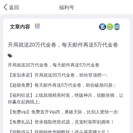
福利号
返回
文章内容
开局就送20万代金卷，每天邮件再送5万代金卷
开局就送20万代金卷，每天邮件再送5万代金卷
【策划承诺】开局就送20万代金卷，助你登顶榜一;
【超级免费】每天邮件再送5万代金卷，助你破鼎问鼎；
【福利狂送】上线就领精美时装，绝版神兵，炫酷坐骑，让
你赢在起跑线上;
【免费vip】免费直升Vip25，勇破天际，比别人更快一步:
【免费礼品】登录领取绝世武器，灵宠时装即刻拥有！
【炫酷战斗】技能特效华丽酷炫！战斗感震撼十足！