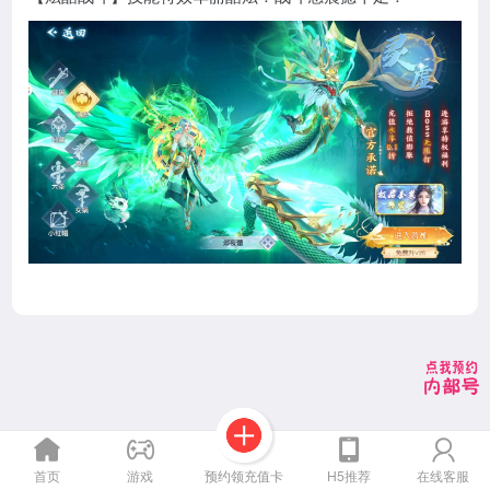
预约领充值卡
首页
游戏
H5推荐
在线客服