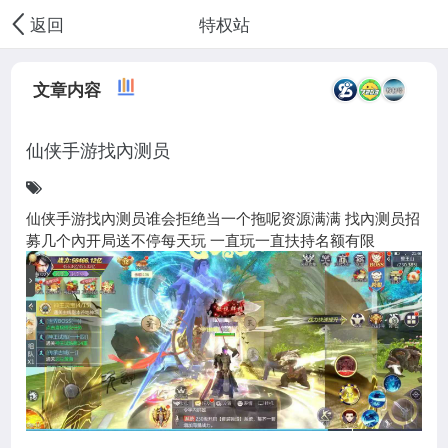
特权站
返回
文章内容
仙侠手游找內测员
仙侠手游找內测员谁会拒绝当一个拖呢资源满满 找內测员招
募几个內开局送不停每天玩 一直玩一直扶持名额有限