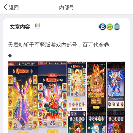
内部号
返回
文章内容
天魔劫斩千军竖版游戏内部号，百万代金卷