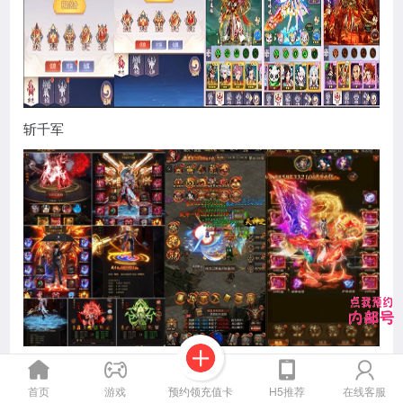
斩千军
预约领充值卡
首页
游戏
H5推荐
在线客服