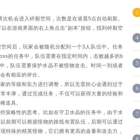
3
两次机会进入碎裂空间，次数是在凌晨5点自动刷新。
可以在游戏界面的右上角点击"副本"按钮，找到碎裂空
4
裂空间后，玩家会被随机分配到一个3人队伍中。任务
boss的任务中，队伍需要在指定时间内，击败越多的b
5
务中，队伍需要保护水晶不被怪物攻击。时间一到或者
也会有相应的评分。
玩家的等级和实力进行调整，所以无需担心会遇到过于
6
非常丰厚，通过完成任务，不仅可以获得大量的经验和
珍稀道具。
一些策略性的思考。比如在守卫水晶的任务中，由于水
7
所以前期可以根据怪物的路线布置队伍，后期可以通过
出现特殊的精英怪物，它们拥有更高的血量和攻击力，
8