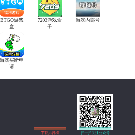
BTGO游戏
7203游戏盒
游戏内部号
盒
子
游戏买断申
请
下载排行榜
扫一扫关注公众号