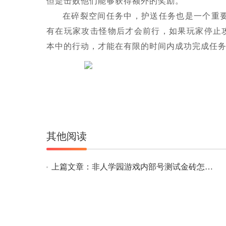
但是击败他们能够获得额外的奖励。
在碎裂空间任务中，护送任务也是一个重要
有在玩家攻击怪物后才会前行，如果玩家停止
本中的行动，才能在有限的时间内成功完成任
其他阅读
上篇文章：非人学园游戏内部号测试金砖怎么扭蛋 非人学园金砖扭蛋大全