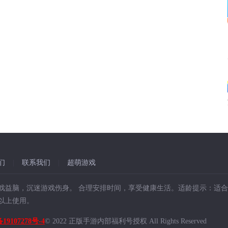
们
|
联系我们
|
超萌游戏
戏益脑，沉迷游戏伤身。 合理安排时间，享受健康生活。适龄提示：适合
岁以上使用。
19107278号-4
© 2022 正版手游内部福利号授权 All Rights Reserved