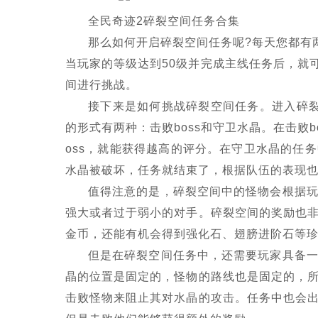
全民奇迹2碎裂空间任务合集
那么如何开启碎裂空间任务呢?每天您都有
当玩家的等级达到50级并完成主线任务后，就
间进行挑战。
接下来是如何挑战碎裂空间任务。进入碎
的形式有两种：击败boss和守卫水晶。在击败
oss，就能获得越高的评分。在守卫水晶的任
水晶被破坏，任务就结束了，根据队伍的表现
值得注意的是，碎裂空间中的怪物会根据
强大或者过于弱小的对手。碎裂空间的奖励也
金币，还能有机会得到强化石、翅膀进阶石等
但是在碎裂空间任务中，还需要玩家具备
晶的位置是固定的，怪物的路线也是固定的，
击败怪物来阻止其对水晶的攻击。任务中也会