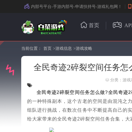
内部号平台-手游内部号-申请扶持号-游戏礼包网！
首页
AP
当前位置：
首页
>
游戏信息
>
游戏攻略
全民奇迹2碎裂空间任务怎
分类：游戏
全民奇迹2碎裂空间任务怎么做?全民奇迹
的一种特殊副本，这个古老的空间是由混沌之
组队进行挑战，在数次任务中不断提高自己的
给大家带来的全民奇迹2碎裂空间任务合集，大