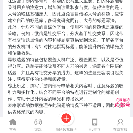
在运营手游内部号时，标题的撰写至关重要。好的标题能够
吸引用户的注意力，增加阅读量和参与度。值得注意的是，
大号的粉丝基础庞大，因此避免盲目借鉴大号的标题，应该
建立自己的标题库，多研究研究同行、大号的标题写法。
此外，针对不同的自媒体平台，使用不同的标题也是重要的
策略。例如，微信是社交平台，分发基于社交关系，因此带
有社交话题属性的内容和标题更容易受到欢迎。了解各平台
的分发机制，有针对性地撰写标题，能够提升内容的曝光度
和传播效果。
爆款选题的特征包括覆盖人群广泛、覆盖圈层、以及是否值
得分享。选题要能够吸引不同人群的兴趣，涵盖各个圈层的
话题，并且具有社交分享的潜力。这样的选题更容易引起关
注，获得更多的传播和阅读量。
综上所述，撰写手游内部号申请相关内容时，注意标题的吸
引力和多样化，结合不同平台的特点进行定制化的标题创
作，有助于提升内容的曝光和传播效果。
表格形式的数据整理在此问题的情况下并不适用，因此未提
供表格形式的内容。
预约领充值卡
首页
游戏
H5推荐
在线客服