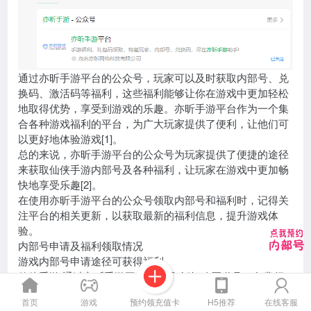
通过亦昕手游平台的公众号，玩家可以及时获取内部号、兑
换码、激活码等福利，这些福利能够让你在游戏中更加轻松
地取得优势，享受到游戏的乐趣。亦昕手游平台作为一个集
合各种游戏福利的平台，为广大玩家提供了便利，让他们可
以更好地体验游戏[1]。
总的来说，亦昕手游平台的公众号为玩家提供了便捷的途径
来获取仙侠手游内部号及各种福利，让玩家在游戏中更加畅
快地享受乐趣[2]。
在使用亦昕手游平台的公众号领取内部号和福利时，记得关
注平台的相关更新，以获取最新的福利信息，提升游戏体
验。
内部号申请及福利领取情况
游戏内部号申请途径可获得福利
仙侠手游 通过亦昕手游平台公众号 折扣购买道具、免费领
取礼包等特殊福利
预约领充值卡
首页
游戏
H5推荐
在线客服
以上是关于仙侠手游内部号申请及福利领取的相关信息。希