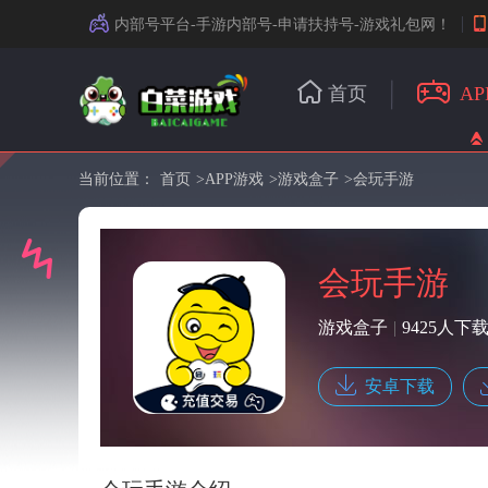
内部号平台-手游内部号-申请扶持号-游戏礼包网！
首页
AP
当前位置：
首页
>
APP游戏
>
游戏盒子
>会玩手游
会玩手游
游戏盒子
|
9425人下
安卓下载