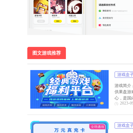
置上千款热门游戏，免下载一点即玩，游戏充值还
大礼包可以领取，喜欢玩游戏的朋友不要错过啦。
图文游戏推荐
游戏盒
游戏简介
供果盘游
心，是国
2023-0
游戏盒