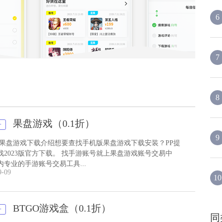
给予超多折扣，让你体验不一样的氪金快感，还有游戏
6
7
8
果盘游戏（0.1折）
子
9
 果盘游戏下载介绍想要查找手机版果盘游戏下载安装？PP提
戏2023版官方下载。 找手游账号就上果盘游戏账号交易中
内专业的手游账号交易工具...
9-09
10
BTGO游戏盒（0.1折）
子
同