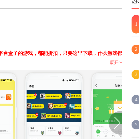
游
1
2
的平台盒子的游戏，都能折扣，只要这里下载，什么游戏都
展开
3
进去
戏免费下载平台。会玩手游平台汇集来自国内外最火、最经
4
多游戏活动可以免费领取游戏礼包！
5
游戏上的朋友提供了一个更加方便的手游盒子软件，软件内