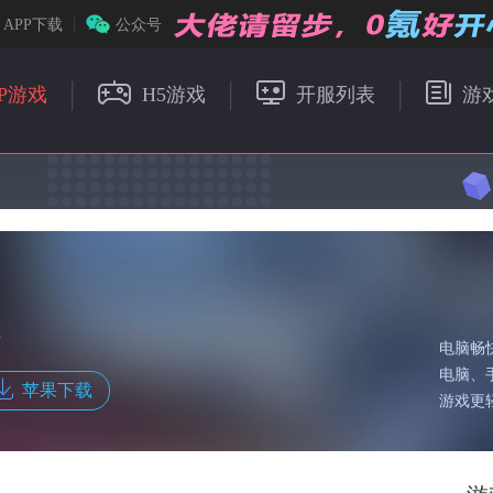
APP下载
公众号
P游戏
H5游戏
开服列表
游
载
电脑畅
电脑、
苹果下载
游戏更