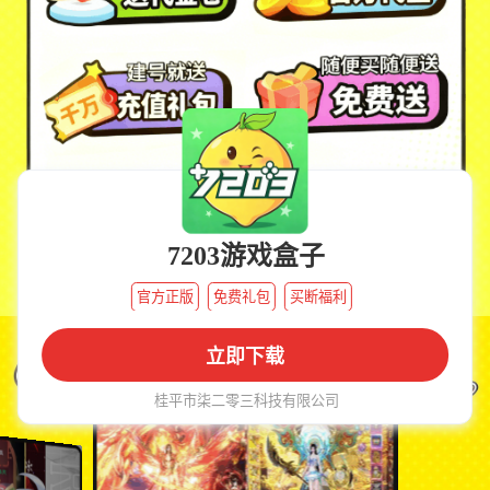
7203游戏盒子
官方正版
免费礼包
买断福利
立即下载
桂平市柒二零三科技有限公司